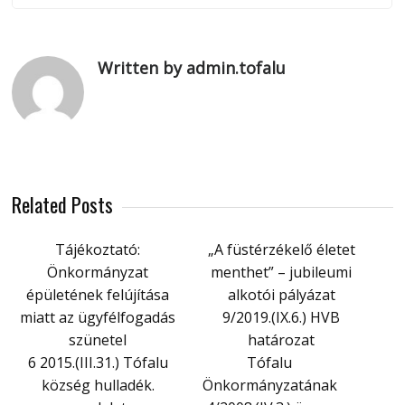
Written by admin.tofalu
Related Posts
Tájékoztató:
„A füstérzékelő életet
Önkormányzat
menthet” – jubileumi
épületének felújítása
alkotói pályázat
miatt az ügyfélfogadás
9/2019.(IX.6.) HVB
szünetel
határozat
6 2015.(III.31.) Tófalu
Tófalu
község hulladék.
Önkormányzatának