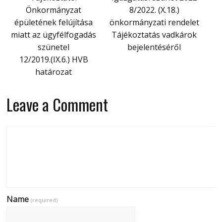
Önkormányzat
8/2022. (X.18.)
épületének felújítása
önkormányzati rendelet
miatt az ügyfélfogadás
Tájékoztatás vadkárok
szünetel
bejelentéséről
12/2019.(IX.6.) HVB
határozat
Leave a Comment
Name
(required)