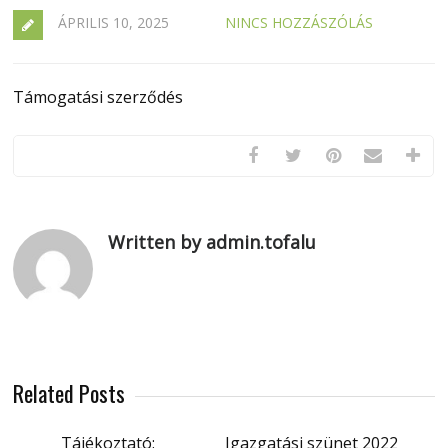
ÁPRILIS 10, 2025
NINCS HOZZÁSZÓLÁS
Támogatási szerződés
Written by admin.tofalu
Related Posts
Tájékoztató:
Igazgatási szünet 2022