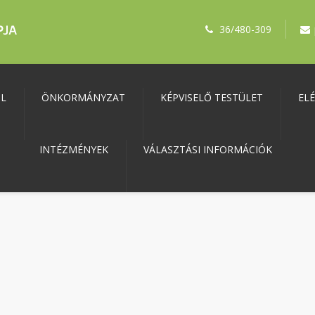
36/480-309
ŐL
ÖNKORMÁNYZAT
KÉPVISELŐ TESTÜLET
EL
INTÉZMÉNYEK
VÁLASZTÁSI INFORMÁCIÓK