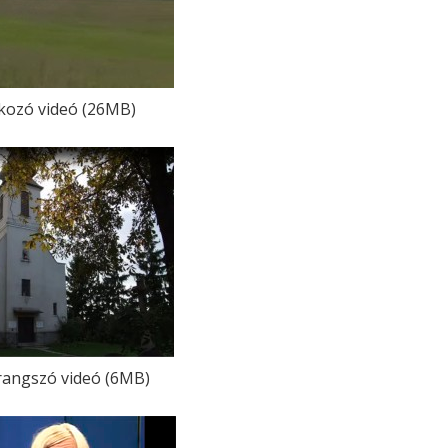
ozó videó (26MB)
rangszó videó (6MB)