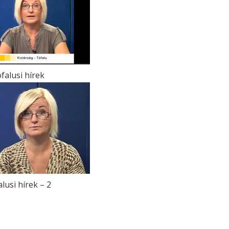
falusi hírek
lusi hírek – 2