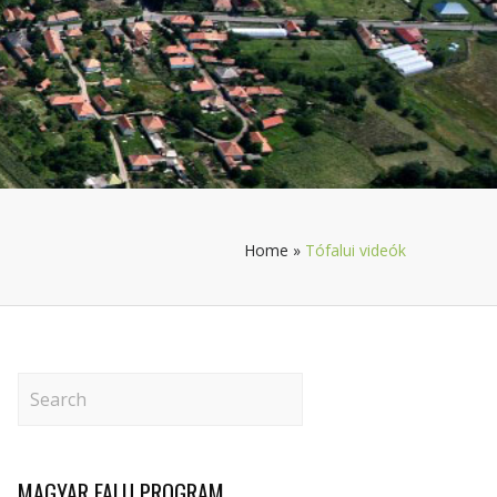
Home
»
Tófalui videók
MAGYAR FALU PROGRAM