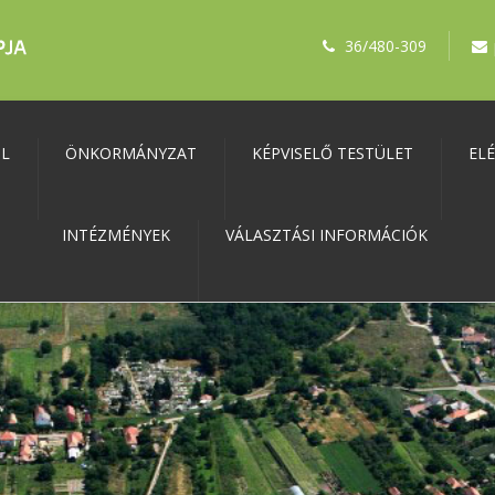
36/480-309
ŐL
ÖNKORMÁNYZAT
KÉPVISELŐ TESTÜLET
EL
INTÉZMÉNYEK
VÁLASZTÁSI INFORMÁCIÓK