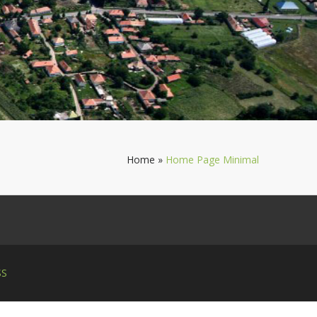
Home
»
Home Page Minimal
SS