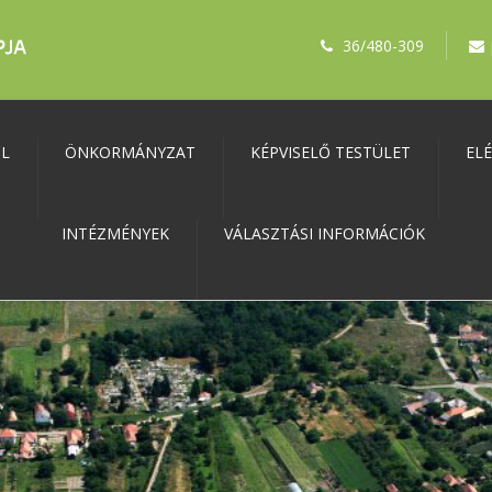
36/480-309
ŐL
ÖNKORMÁNYZAT
KÉPVISELŐ TESTÜLET
EL
INTÉZMÉNYEK
VÁLASZTÁSI INFORMÁCIÓK