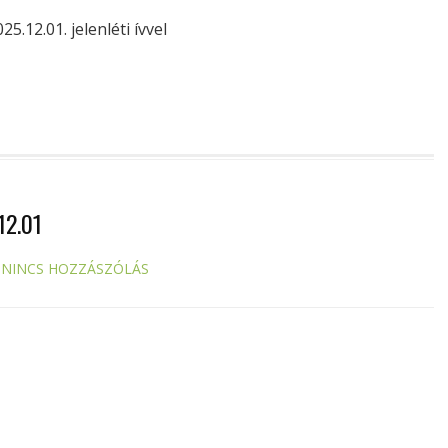
12.01. jelenléti ívvel
2.01
NINCS HOZZÁSZÓLÁS