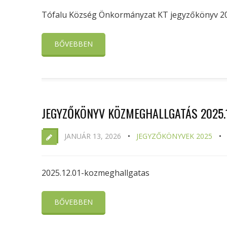
Tófalu Község Önkormányzat KT jegyzőkönyv 2025.
BŐVEBBEN
JEGYZŐKÖNYV KÖZMEGHALLGATÁS 2025.1
JANUÁR 13, 2026
JEGYZŐKÖNYVEK 2025
2025.12.01-kozmeghallgatas
BŐVEBBEN