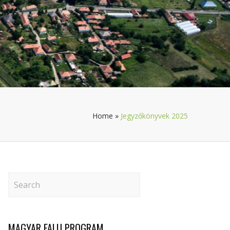
Home
»
Jegyzőkönyvek 2025
MAGYAR FALU PROGRAM