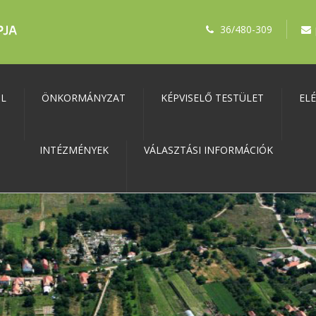
36/480-309
ŐL
ÖNKORMÁNYZAT
KÉPVISELŐ TESTÜLET
EL
INTÉZMÉNYEK
VÁLASZTÁSI INFORMÁCIÓK