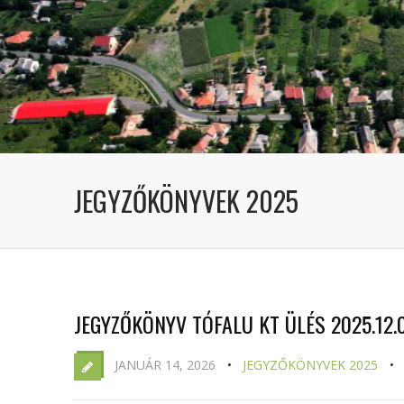
JEGYZŐKÖNYVEK 2025
JEGYZŐKÖNYV TÓFALU KT ÜLÉS 2025.12.0
JANUÁR 14, 2026
JEGYZŐKÖNYVEK 2025