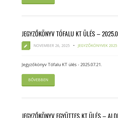
JEGYZŐKÖNYV TÓFALU KT ÜLÉS – 2025.07
NOVEMBER 26, 2025
JEGYZŐKÖNYVEK 2025
Jegyzőkönyv Tófalu KT ülés - 2025.07.21.
BŐVEBBEN
JEGYZŐKÖNYV EGYÜTTES KT ÜLÉS – ALD