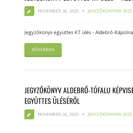
NOVEMBER 26, 2025
JEGYZŐKÖNYVEK 2025
Jegyzőkönyv együttes KT ülés - Aldebrő-Kápolna
BŐVEBBEN
JEGYZŐKÖNYV ALDEBRŐ-TÓFALU KÉPVISEL
EGYÜTTES ÜLÉSÉRŐL
NOVEMBER 26, 2025
JEGYZŐKÖNYVEK 2025