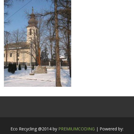
Eco Recycling @2014 by
PREMIUMCODING
| Powered by: