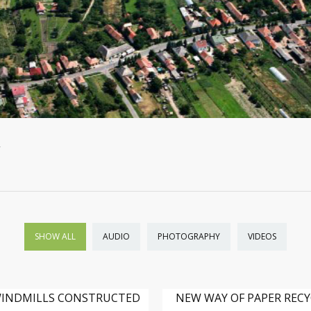
Y
SHOW ALL
AUDIO
PHOTOGRAPHY
VIDEOS
INDMILLS CONSTRUCTED
NEW WAY OF PAPER REC