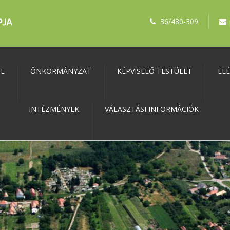
36/480-309
ŐL
ÖNKORMÁNYZAT
KÉPVISELŐ TESTÜLET
EL
INTÉZMÉNYEK
VÁLASZTÁSI INFORMÁCIÓK