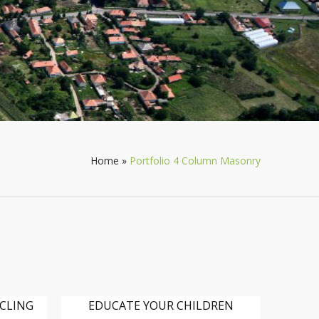
Home
»
Portfolio 4 Column Masonry
YCLING
EDUCATE YOUR CHILDREN