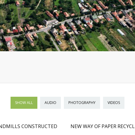
SHOW ALL
AUDIO
PHOTOGRAPHY
VIDEOS
NDMILLS CONSTRUCTED
NEW WAY OF PAPER RECYC