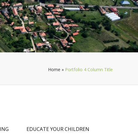
Home
»
Portfolio 4 Column Title
LING
EDUCATE YOUR CHILDREN