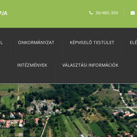
36/480-309
ŐL
ÖNKORMÁNYZAT
KÉPVISELŐ TESTÜLET
EL
INTÉZMÉNYEK
VÁLASZTÁSI INFORMÁCIÓK