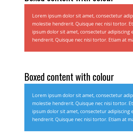
Lorem ipsum dolor sit amet, consectetur adipi
molestie hendrerit. Quisque nec nisi tortor. 
ipsum dolor sit amet, consectetur adipiscing 
hendrerit. Quisque nec nisi tortor. Etiam at 
Boxed content with colour
Lorem ipsum dolor sit amet, consectetur adipi
molestie hendrerit. Quisque nec nisi tortor. 
ipsum dolor sit amet, consectetur adipiscing 
hendrerit. Quisque nec nisi tortor. Etiam at 