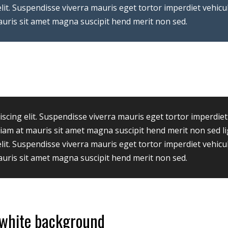
elit. Suspendisse viverra mauris eget tortor imperdiet vehic
mauris sit amet magna suscipit hend merit non sed.
scing elit. Suspendisse viverra mauris eget tortor imperdiet
Etiam at mauris sit amet magna suscipit hend merit non sed l
elit. Suspendisse viverra mauris eget tortor imperdiet vehic
mauris sit amet magna suscipit hend merit non sed.
 white background