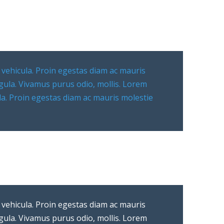
 vehicula. Proin egestas diam ac mauris
igula. Vivamus purus odio, mollis. Lorem
ula. Proin egestas diam ac mauris molestie
 vehicula. Proin egestas diam ac mauris
igula. Vivamus purus odio, mollis. Lorem