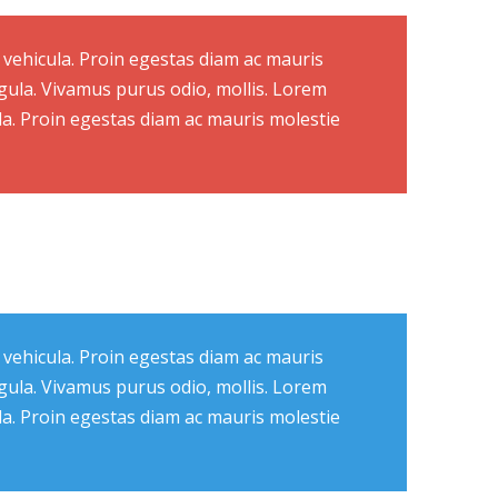
 vehicula. Proin egestas diam ac mauris
igula. Vivamus purus odio, mollis. Lorem
ula. Proin egestas diam ac mauris molestie
 vehicula. Proin egestas diam ac mauris
igula. Vivamus purus odio, mollis. Lorem
ula. Proin egestas diam ac mauris molestie