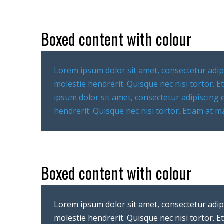
Boxed content with colour
Lorem ipsum dolor sit amet, consectetur adipi
molestie hendrerit. Quisque nec nisi tortor. 
ipsum dolor sit amet, consectetur adipiscing 
hendrerit. Quisque nec nisi tortor. Etiam at 
Boxed content with colour
Lorem ipsum dolor sit amet, consectetur adipi
molestie hendrerit. Quisque nec nisi tortor. 