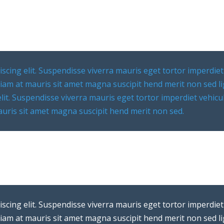
scing elit. Suspendisse viverra mauris eget tortor imperdiet
Etiam at mauris sit amet magna suscipit hend merit non sed l
elit. Suspendisse viverra mauris eget tortor imperdiet vehic
mauris sit amet magna suscipit hend merit non sed.
scing elit. Suspendisse viverra mauris eget tortor imperdiet
Etiam at mauris sit amet magna suscipit hend merit non sed l