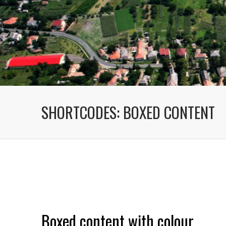
SHORTCODES: BOXED CONTENT
Boxed content with colour