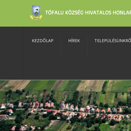
KEZDŐLAP
HÍREK
TELEPÜLÉSÜNKR