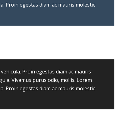
ula. Proin egestas diam ac mauris molestie
 vehicula. Proin egestas diam ac mauris
igula. Vivamus purus odio, mollis. Lorem
ula. Proin egestas diam ac mauris molestie