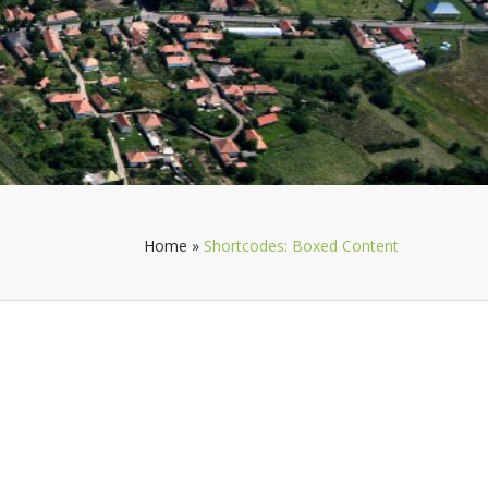
Home
»
Shortcodes: Boxed Content