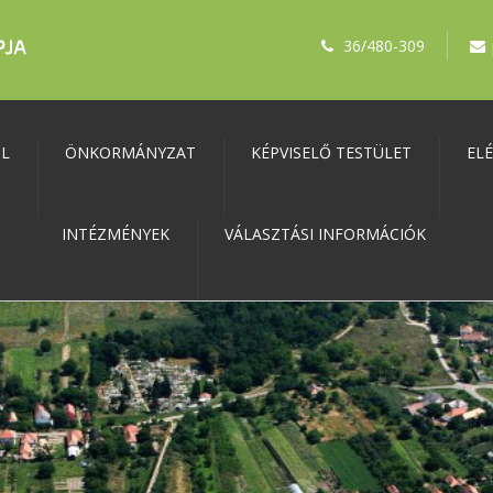
36/480-309
ŐL
ÖNKORMÁNYZAT
KÉPVISELŐ TESTÜLET
EL
INTÉZMÉNYEK
VÁLASZTÁSI INFORMÁCIÓK