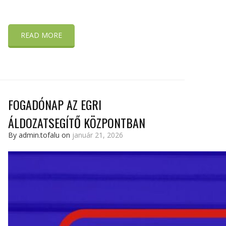
READ MORE
FOGADÓNAP AZ EGRI
ÁLDOZATSEGÍTŐ KÖZPONTBAN
By admin.tofalu on
január 21, 2026