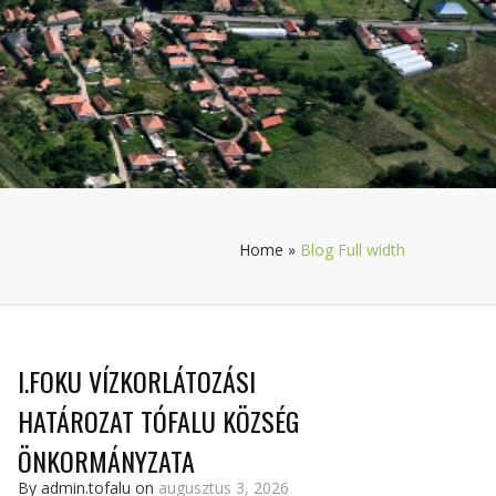
Home
»
Blog Full width
I.FOKU VÍZKORLÁTOZÁSI
HATÁROZAT TÓFALU KÖZSÉG
ÖNKORMÁNYZATA
By admin.tofalu on
augusztus 3, 2026