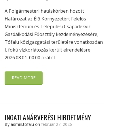
A Polgármesteri hatáskörben hozott
Határozat az Élő Környezetért Felelős
Minisztérium és Települési Csapadékvíz-
Gazdálkodási Főosztály kezdeményezésére,
Tófalu közigazgatási területére vonatkozóan
I. fokú vízkorlátozás került elrendelésre
2026.08.01. 00:00 órától.
READ MORE
INGATLANÁRVERÉSI HIRDETMÉNY
By admin.tofalu on
február 27, 2026