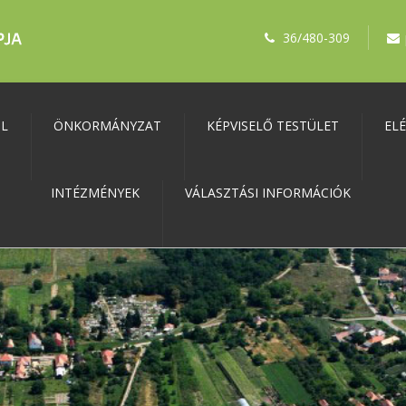
36/480-309
ŐL
ÖNKORMÁNYZAT
KÉPVISELŐ TESTÜLET
EL
INTÉZMÉNYEK
VÁLASZTÁSI INFORMÁCIÓK