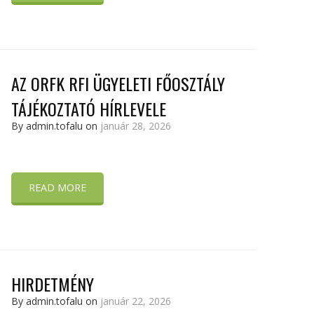
AZ ORFK RFI ÜGYELETI FŐOSZTÁLY
TÁJÉKOZTATÓ HÍRLEVELE
By admin.tofalu on
január 28, 2026
READ MORE
HIRDETMÉNY
By admin.tofalu on
január 22, 2026