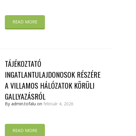
READ MORE
TÁJÉKOZTATÓ
INGATLANTULAJDONOSOK RÉSZÉRE
A VILLAMOS HÁLÓZATOK KÖRÜLI
GALLYAZÁSRÓL
By admin.tofalu on
február 4, 2026
READ MORE