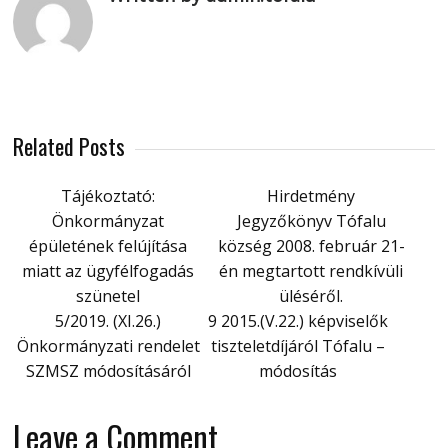
Related Posts
Tájékoztató:
Hirdetmény
Önkormányzat
Jegyzőkönyv Tófalu
épületének felújítása
község 2008. február 21-
miatt az ügyfélfogadás
én megtartott rendkívüli
szünetel
üléséről.
5/2019. (XI.26.)
9 2015.(V.22.) képviselők
Önkormányzati rendelet
tiszteletdíjáról Tófalu –
SZMSZ módosításáról
módosítás
Leave a Comment