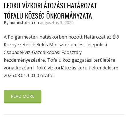
I.FOKU VÍZKORLÁTOZÁSI HATÁROZAT
TÓFALU KÖZSÉG ÖNKORMÁNYZATA
By admin.tofalu on
augusztus 3, 2026
A Polgármesteri hatáskörben hozott Határozat az Élő
Környezetért Felelős Minisztérium és Települési
Csapadékvíz-Gazdálkodási Főosztály
kezdeményezésére, Tófalu közigazgatási területére
vonatkozóan I. fokú vízkorlátozás került elrendelésre
2026.08.01. 00:00 órától.
READ MORE