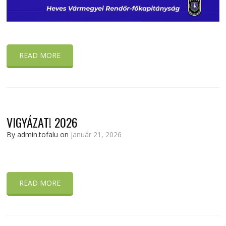
READ MORE
VIGYÁZAT! 2026
By admin.tofalu on
január 21, 2026
READ MORE