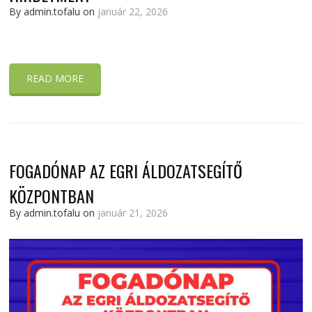
By admin.tofalu on
január 22, 2026
READ MORE
FOGADÓNAP AZ EGRI ÁLDOZATSEGÍTŐ
KÖZPONTBAN
By admin.tofalu on
január 21, 2026