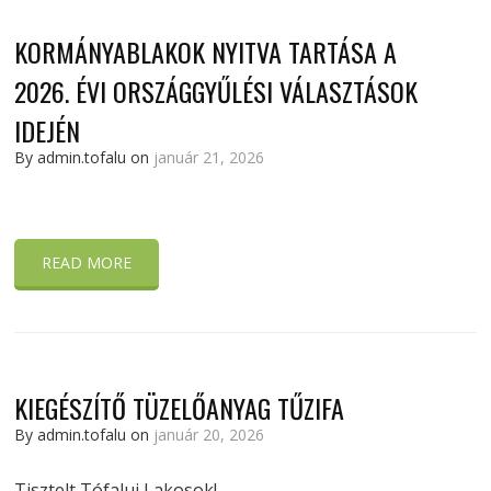
KORMÁNYABLAKOK NYITVA TARTÁSA A
2026. ÉVI ORSZÁGGYŰLÉSI VÁLASZTÁSOK
IDEJÉN
By admin.tofalu on
január 21, 2026
READ MORE
KIEGÉSZÍTŐ TÜZELŐANYAG TŰZIFA
By admin.tofalu on
január 20, 2026
Tisztelt Tófalui Lakosok!