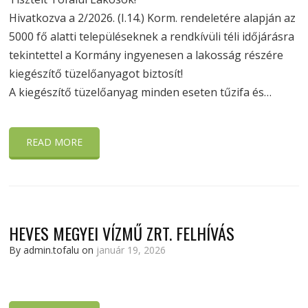
Hivatkozva a 2/2026. (I.14.) Korm. rendeletére alapján az
5000 fő alatti településeknek a rendkívüli téli időjárásra
tekintettel a Kormány ingyenesen a lakosság részére
kiegészítő tüzelőanyagot biztosít!
A kiegészítő tüzelőanyag minden eseten tűzifa és…
READ MORE
HEVES MEGYEI VÍZMŰ ZRT. FELHÍVÁS
By admin.tofalu on
január 19, 2026