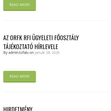
READ MORE
AZ ORFK RFI ÜGYELETI FŐOSZTÁLY
TÁJÉKOZTATÓ HÍRLEVELE
By admin.tofalu on
január 28, 2026
READ MORE
HIRDETMÉNY