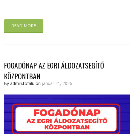
READ MORE
FOGADÓNAP AZ EGRI ÁLDOZATSEGÍTŐ
KÖZPONTBAN
By admin.tofalu on
január 21, 2026