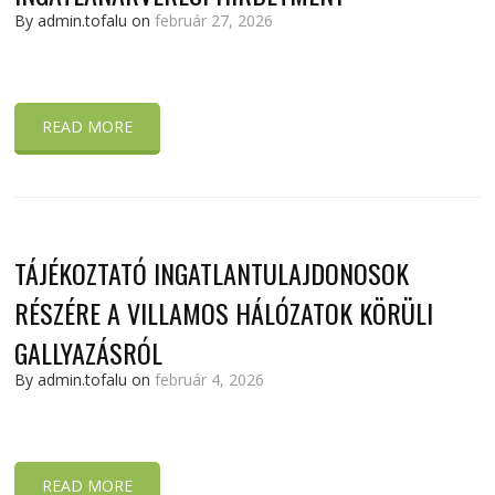
By admin.tofalu on
február 27, 2026
READ MORE
TÁJÉKOZTATÓ INGATLANTULAJDONOSOK
RÉSZÉRE A VILLAMOS HÁLÓZATOK KÖRÜLI
GALLYAZÁSRÓL
By admin.tofalu on
február 4, 2026
READ MORE