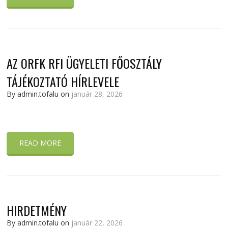
AZ ORFK RFI ÜGYELETI FŐOSZTÁLY
TÁJÉKOZTATÓ HÍRLEVELE
By admin.tofalu on
január 28, 2026
READ MORE
HIRDETMÉNY
By admin.tofalu on
január 22, 2026