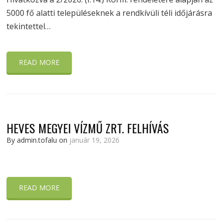
5000 fő alatti településeknek a rendkívüli téli időjárásra
tekintettel…
READ MORE
HEVES MEGYEI VÍZMŰ ZRT. FELHÍVÁS
By admin.tofalu on
január 19, 2026
READ MORE