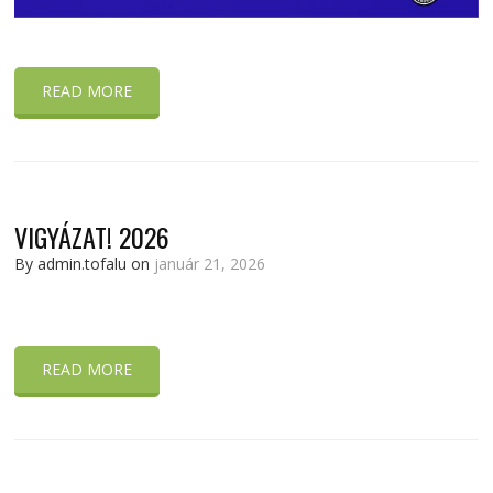
READ MORE
VIGYÁZAT! 2026
By admin.tofalu on
január 21, 2026
READ MORE