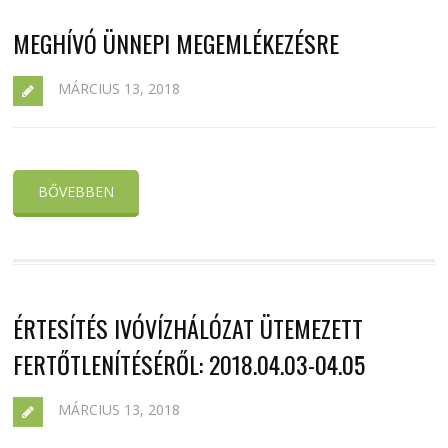
MEGHÍVÓ ÜNNEPI MEGEMLÉKEZÉSRE
MÁRCIUS 13, 2018
BŐVEBBEN
ÉRTESÍTÉS IVÓVÍZHÁLÓZAT ÜTEMEZETT
FERTŐTLENÍTÉSÉRŐL: 2018.04.03-04.05
MÁRCIUS 13, 2018