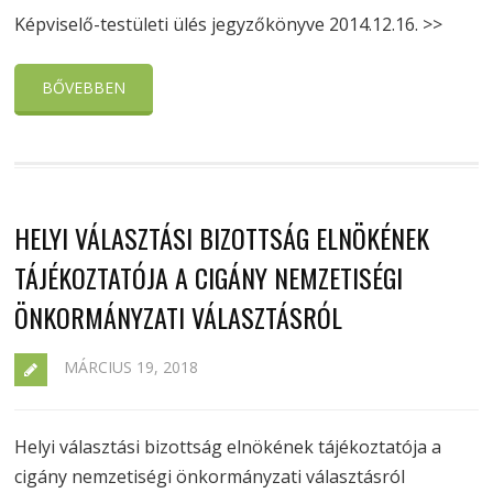
Képviselő-testületi ülés jegyzőkönyve 2014.12.16. >>
BŐVEBBEN
HELYI VÁLASZTÁSI BIZOTTSÁG ELNÖKÉNEK
TÁJÉKOZTATÓJA A CIGÁNY NEMZETISÉGI
ÖNKORMÁNYZATI VÁLASZTÁSRÓL
MÁRCIUS 19, 2018
Helyi választási bizottság elnökének tájékoztatója a
cigány nemzetiségi önkormányzati választásról