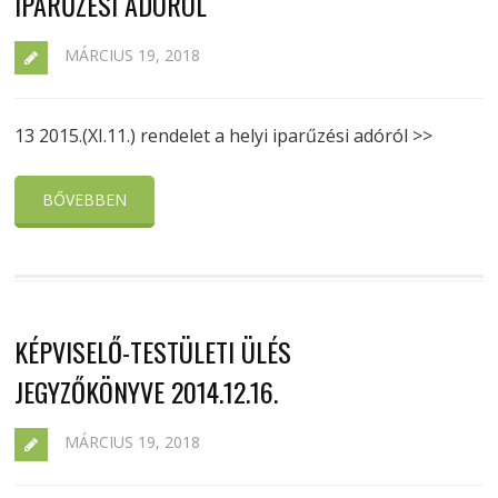
IPARŰZÉSI ADÓRÓL
MÁRCIUS 19, 2018
13 2015.(XI.11.) rendelet a helyi iparűzési adóról >>
BŐVEBBEN
KÉPVISELŐ-TESTÜLETI ÜLÉS
JEGYZŐKÖNYVE 2014.12.16.
MÁRCIUS 19, 2018