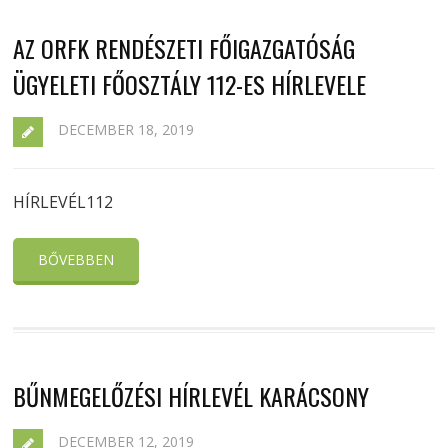
AZ ORFK RENDÉSZETI FŐIGAZGATÓSÁG
ÜGYELETI FŐOSZTÁLY 112-ES HÍRLEVELE
DECEMBER 18, 2019
HÍRLEVÉL112
BŐVEBBEN
BŰNMEGELŐZÉSI HÍRLEVÉL KARÁCSONY
DECEMBER 12, 2019