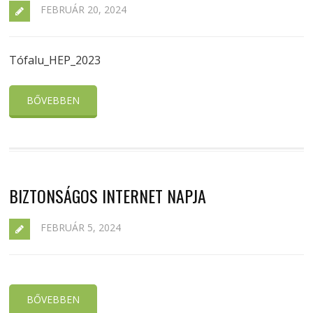
FEBRUÁR 20, 2024
Tófalu_HEP_2023
BŐVEBBEN
BIZTONSÁGOS INTERNET NAPJA
FEBRUÁR 5, 2024
BŐVEBBEN