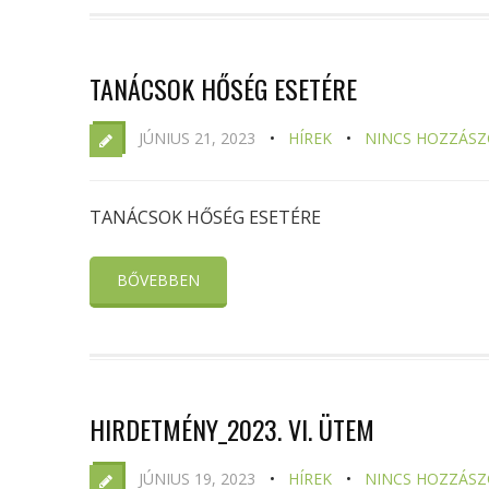
TANÁCSOK HŐSÉG ESETÉRE
JÚNIUS 21, 2023
HÍREK
NINCS HOZZÁSZ
TANÁCSOK HŐSÉG ESETÉRE
BŐVEBBEN
HIRDETMÉNY_2023. VI. ÜTEM
JÚNIUS 19, 2023
HÍREK
NINCS HOZZÁSZ