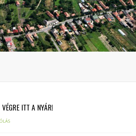
 VÉGRE ITT A NYÁR!
ÓLÁS