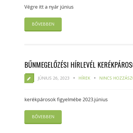
Végre itt a nyár június
BŐVEBBEN
BŰNMEGELŐZÉSI HÍRLEVÉL KERÉKPÁROS
JÚNIUS 26, 2023
HÍREK
NINCS HOZZÁSZ
kerékpárosok figyelmébe 2023.június
BŐVEBBEN