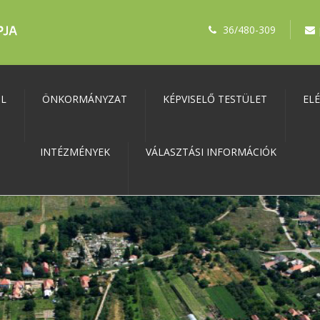
36/480-309
ŐL
ÖNKORMÁNYZAT
KÉPVISELŐ TESTÜLET
EL
INTÉZMÉNYEK
VÁLASZTÁSI INFORMÁCIÓK