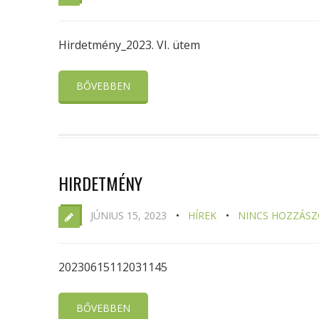
Hirdetmény_2023. VI. ütem
BŐVEBBEN
HIRDETMÉNY
JÚNIUS 15, 2023
HÍREK
NINCS HOZZÁSZ
20230615112031145
BŐVEBBEN