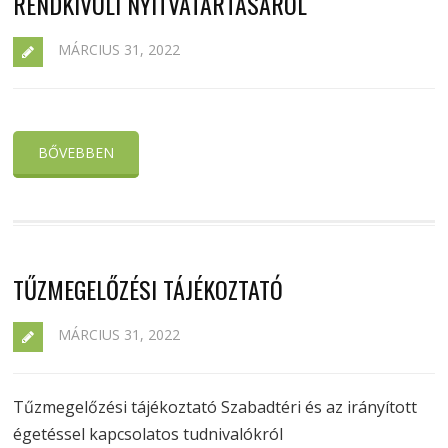
RENDKÍVÜLI NYITVATARTÁSÁRÓL
MÁRCIUS 31, 2022
BŐVEBBEN
TŰZMEGELŐZÉSI TÁJÉKOZTATÓ
MÁRCIUS 31, 2022
Tűzmegelőzési tájékoztató Szabadtéri és az irányított
égetéssel kapcsolatos tudnivalókról