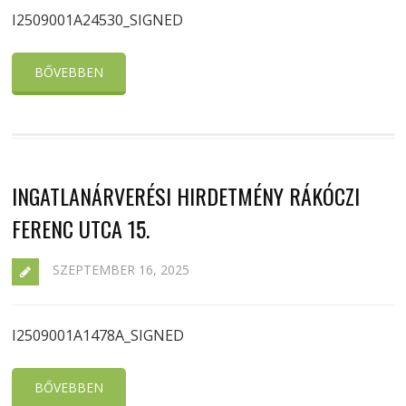
I2509001A24530_SIGNED
BŐVEBBEN
INGATLANÁRVERÉSI HIRDETMÉNY RÁKÓCZI
FERENC UTCA 15.
SZEPTEMBER 16, 2025
I2509001A1478A_SIGNED
BŐVEBBEN