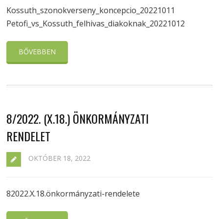
Kossuth_szonokverseny_koncepcio_20221011
Petofi_vs_Kossuth_felhivas_diakoknak_20221012
BŐVEBBEN
8/2022. (X.18.) ÖNKORMÁNYZATI
RENDELET
OKTÓBER 18, 2022
82022.X.18.önkormányzati-rendelete