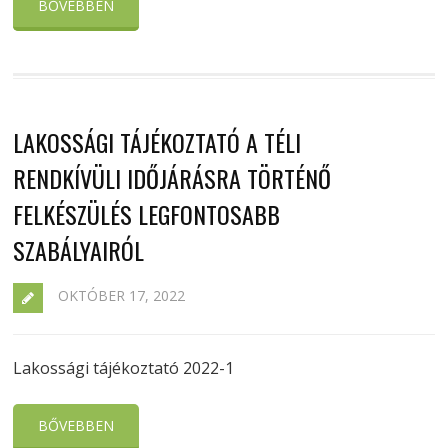
BŐVEBBEN
LAKOSSÁGI TÁJÉKOZTATÓ A TÉLI
RENDKÍVÜLI IDŐJÁRÁSRA TÖRTÉNŐ
FELKÉSZÜLÉS LEGFONTOSABB
SZABÁLYAIRÓL
OKTÓBER 17, 2022
Lakossági tájékoztató 2022-1
BŐVEBBEN