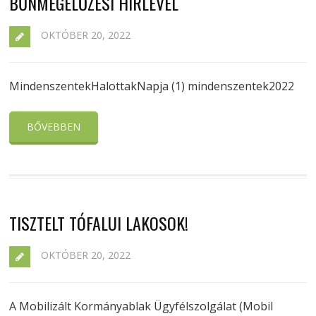
BŰNMEGELŐZÉSI HÍRLEVÉL
OKTÓBER 20, 2022
MindenszentekHalottakNapja (1) mindenszentek2022
BŐVEBBEN
TISZTELT TÓFALUI LAKOSOK!
OKTÓBER 20, 2022
A Mobilizált Kormányablak Ügyfélszolgálat (Mobil