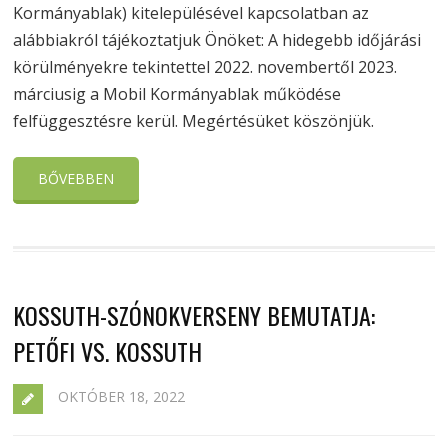
Kormányablak) kitelepülésével kapcsolatban az
alábbiakról tájékoztatjuk Önöket: A hidegebb időjárási
körülményekre tekintettel 2022. novembertől 2023.
márciusig a Mobil Kormányablak működése
felfüggesztésre kerül. Megértésüket köszönjük.
BŐVEBBEN
KOSSUTH-SZÓNOKVERSENY BEMUTATJA:
PETŐFI VS. KOSSUTH
OKTÓBER 18, 2022