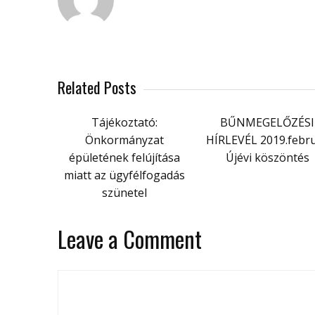
Related Posts
Tájékoztató:
BŰNMEGELŐZÉSI
Önkormányzat
HÍRLEVÉL 2019.febr
épületének felújítása
Újévi köszöntés
miatt az ügyfélfogadás
szünetel
Leave a Comment