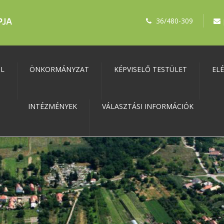
36/480-309
ŐL
ÖNKORMÁNYZAT
KÉPVISELŐ TESTÜLET
EL
INTÉZMÉNYEK
VÁLASZTÁSI INFORMÁCIÓK