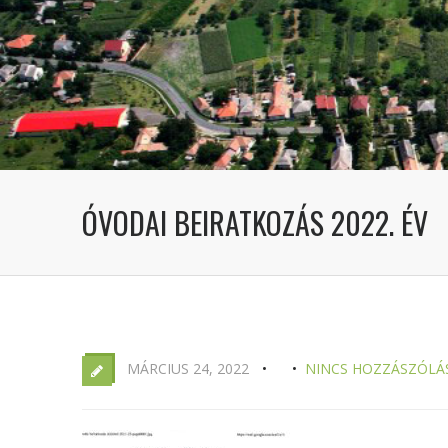
ÓVODAI BEIRATKOZÁS 2022. ÉV
MÁRCIUS 24, 2022
NINCS HOZZÁSZÓLÁ