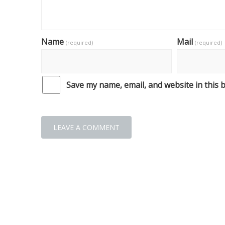
Name
Mail
(required)
(required)
Save my name, email, and website in this 