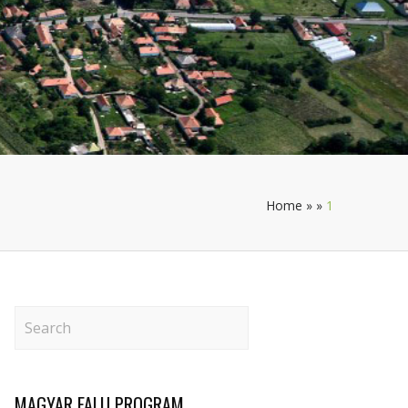
Home
»
»
1
MAGYAR FALU PROGRAM