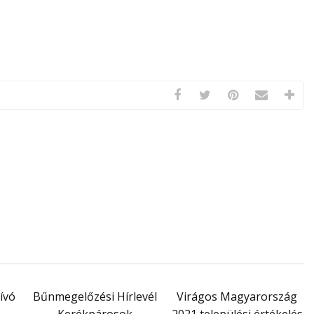
ívó
Bűnmegelőzési Hírlevél
Virágos Magyarország