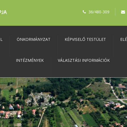
36/480-309
ŐL
ÖNKORMÁNYZAT
KÉPVISELŐ TESTÜLET
EL
INTÉZMÉNYEK
VÁLASZTÁSI INFORMÁCIÓK