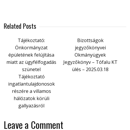
Related Posts
Tájékoztató:
Bizottságok
Önkormányzat
jegyzőkönyvei
épületének felújítása
Okmányügyek
miatt az ügyfélfogadás
Jegyzőkönyv – Tófalu KT
szünetel
ülés – 2025.03.18
Tájékoztató
ingatlantulajdonosok
részére a villamos
hálózatok körüli
gallyazásról
Leave a Comment