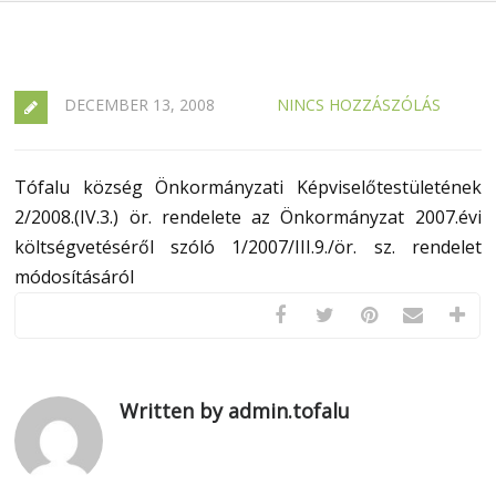
DECEMBER 13, 2008
NINCS HOZZÁSZÓLÁS
Tófalu község Önkormányzati Képviselőtestületének
2/2008.(IV.3.) ör. rendelete az Önkormányzat 2007.évi
költségvetéséről szóló 1/2007/III.9./ör. sz. rendelet
módosításáról
Written by admin.tofalu