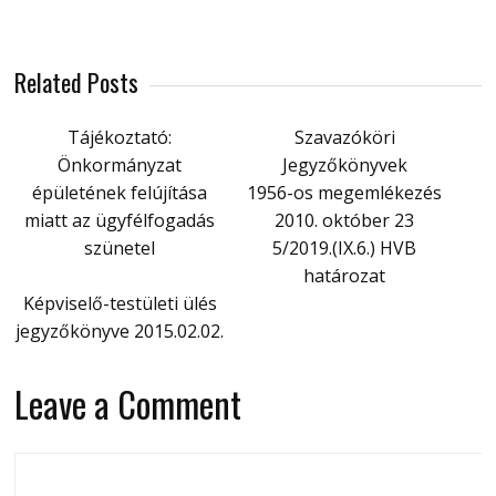
Related Posts
Tájékoztató:
Szavazóköri
Önkormányzat
Jegyzőkönyvek
épületének felújítása
1956-os megemlékezés
miatt az ügyfélfogadás
2010. október 23
szünetel
5/2019.(IX.6.) HVB
határozat
Képviselő-testületi ülés
jegyzőkönyve 2015.02.02.
Leave a Comment