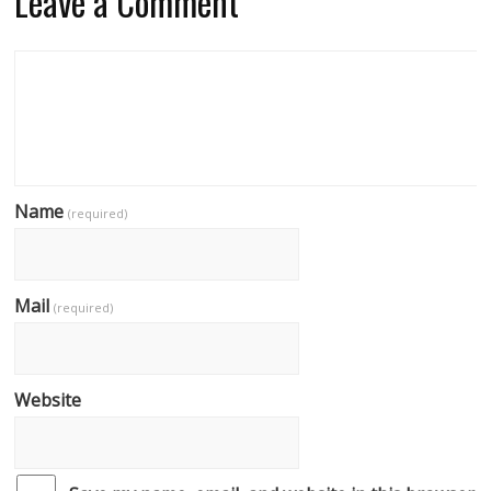
Leave a Comment
Name
(required)
Mail
(required)
Website