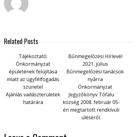
Related Posts
Tájékoztató:
Bűnmegelőzési Hírlevél
Önkormányzat
2021. július
épületének felújítása
Bűnmegelőzési tanácsok
miatt az ügyfélfogadás
nyárra
szünetel
Önkormányzat
Ajánlás vadászterületek
Jegyzőkönyv Tófalu
határára
község 2008. február 05-
én megtartott rendkívüli
üléséről.