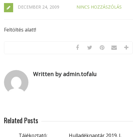
DECEMBER 24, 2009
NINCS HOZZÁSZÓLÁS
Feltöltés alatt!
Written by admin.tofalu
Related Posts
Tájékoztató:
Hulladéknaptár 2019. I.