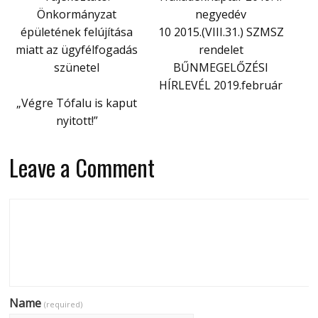
Önkormányzat
negyedév
épületének felújítása
10 2015.(VIII.31.) SZMSZ
miatt az ügyfélfogadás
rendelet
szünetel
BŰNMEGELŐZÉSI
HÍRLEVÉL 2019.február
„Végre Tófalu is kaput
nyitott!”
Leave a Comment
Name
(required)