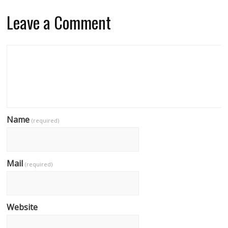
Leave a Comment
Name
(required)
Mail
(required)
Website