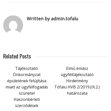
Written by admin.tofalu
Related Posts
Tájékoztató:
Elmű émász
Önkormányzat
ügyféltájékoztató
épületének felújítása
Hirdetmény
miatt az ügyfélfogadás
Tófalu HVB 2/2019.(IX.2.)
szünetel
határozata
Haszonbérleti
szerződések