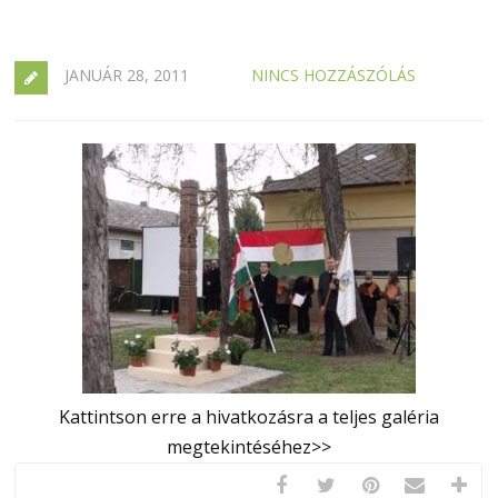
JANUÁR 28, 2011
NINCS HOZZÁSZÓLÁS
Kattintson erre a hivatkozásra a teljes galéria
megtekintéséhez>>