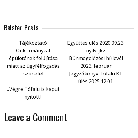
Related Posts
Tájékoztató:
Együttes ülés 2020.09.23.
Önkormányzat
nyilv. jkv.
épületének felújítása
Bűnmegelőzési hírlevél
miatt az ügyfélfogadás
2023. február
szünetel
Jegyzőkönyv Tófalu KT
ülés 2025.12.01.
„Végre Tófalu is kaput
nyitott!”
Leave a Comment