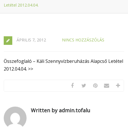
Letétel 2012.04.04.
ÁPRILIS 7, 2012
NINCS HOZZÁSZÓLÁS
Összefoglaló – Káli Szennyvízberuházás Alapcső Letétel
2012.04.04. >>
Written by admin.tofalu