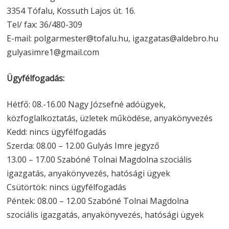
3354 Tófalu, Kossuth Lajos út. 16.
Tel/ fax: 36/480-309
E-mail: polgarmester@tofalu.hu, igazgatas@aldebro.hu
gulyasimre1@gmail.com
Ügyfélfogadás:
Hétfő: 08.-16.00 Nagy Józsefné adóügyek,
közfoglalkoztatás, üzletek működése, anyakönyvezés
Kedd: nincs ügyfélfogadás
Szerda: 08.00 – 12.00 Gulyás Imre jegyző
13.00 – 17.00 Szabóné Tolnai Magdolna szociális
igazgatás, anyakönyvezés, hatósági ügyek
Csütörtök: nincs ügyfélfogadás
Péntek: 08.00 – 12.00 Szabóné Tolnai Magdolna
szociális igazgatás, anyakönyvezés, hatósági ügyek