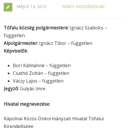
MÁJUS 14, 2012
NINCS HOZZÁSZÓLÁS
Tófalu község polgármestere:
Ignácz Szabolcs –
független
Alpolgármester:
Ignácz Tibor – független
Képviselők:
Bori Kálmánné – független
Csathó Zoltán – független
Váczy Lajos – független
Jegyző:
Gulyás Imre
Hivatal megnevezése:
Kápolnai Közös Önkormányzati Hivatal Tófalui
Kirendeltsége