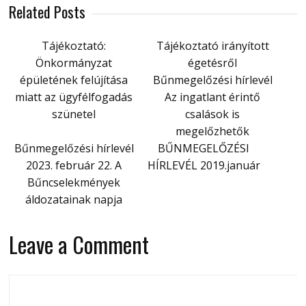
Related Posts
Tájékoztató:
Tájékoztató irányított
Önkormányzat
égetésről
épületének felújítása
Bűnmegelőzési hírlevél
miatt az ügyfélfogadás
Az ingatlant érintő
szünetel
csalások is
megelőzhetők
Bűnmegelőzési hírlevél
BŰNMEGELŐZÉSI
2023. február 22. A
HÍRLEVÉL 2019.január
Bűncselekmények
áldozatainak napja
Leave a Comment