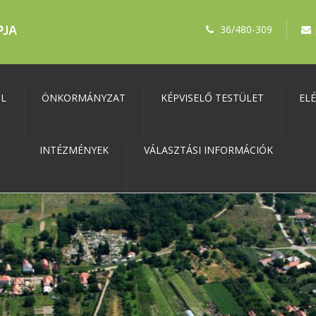
36/480-309
ŐL
ÖNKORMÁNYZAT
KÉPVISELŐ TESTÜLET
EL
INTÉZMÉNYEK
VÁLASZTÁSI INFORMÁCIÓK