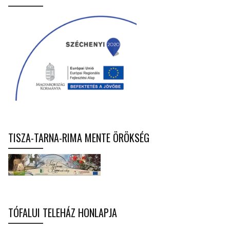
TISZA-TARNA-RIMA MENTE ÖRÖKSÉG
TÓFALUI TELEHÁZ HONLAPJA