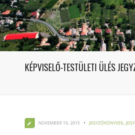
KÉPVISELŐ-TESTÜLETI ÜLÉS JEGY
NOVEMBER 19, 2015
JEGYZŐKÖNYVEK
,
JEG