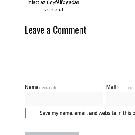
miatt az ügyfélfogadás
szünetel
Leave a Comment
Name
Mail
(required)
(required)
Save my name, email, and website in this 