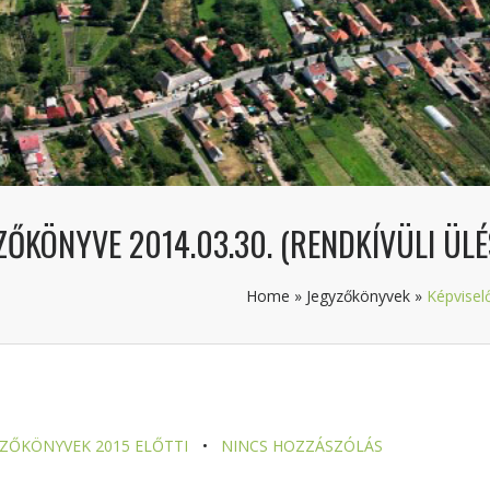
ZŐKÖNYVE 2014.03.30. (RENDKÍVÜLI ÜLÉ
Home
»
Jegyzőkönyvek
»
Képviselő
YZŐKÖNYVEK 2015 ELŐTTI
NINCS HOZZÁSZÓLÁS