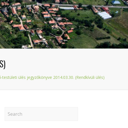
S)
-testületi ülés jegyzőkönyve 2014.03.30. (Rendkívüli ülés)