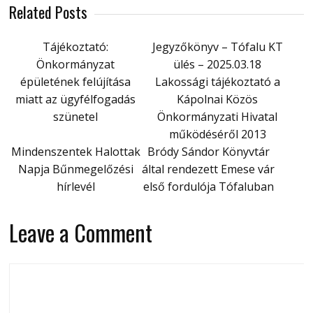
Related Posts
Tájékoztató:
Jegyzőkönyv – Tófalu KT
Önkormányzat
ülés – 2025.03.18
épületének felújítása
Lakossági tájékoztató a
miatt az ügyfélfogadás
Kápolnai Közös
szünetel
Önkormányzati Hivatal
működéséről 2013
Mindenszentek Halottak
Bródy Sándor Könyvtár
Napja Bűnmegelőzési
által rendezett Emese vár
hírlevél
első fordulója Tófaluban
Leave a Comment