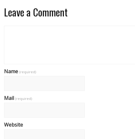
Leave a Comment
Name
(required)
Mail
(required)
Website