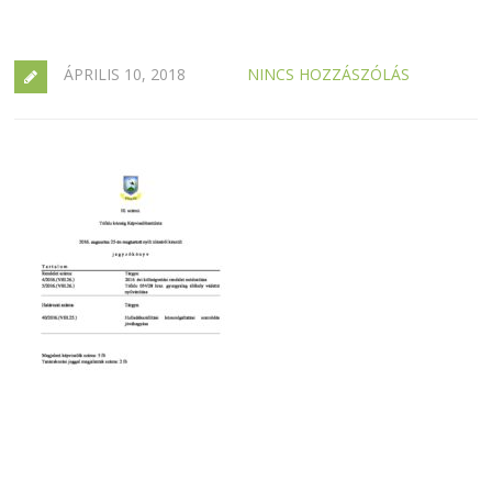
ÁPRILIS 10, 2018
NINCS HOZZÁSZÓLÁS