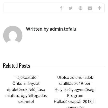
Written by admin.tofalu
Related Posts
Tájékoztató:
Utolsó zöldhulladék
Önkormányzat
szállítás 2019-ben
épületének felújítása
Helyi Esélyegyenlőségi
miatt az ügyfélfogadás
Program
szünetel
Hulladéknaptár 2018. II.
negyedév