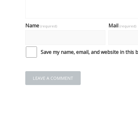
Name
Mail
(required)
(required)
Save my name, email, and website in this 