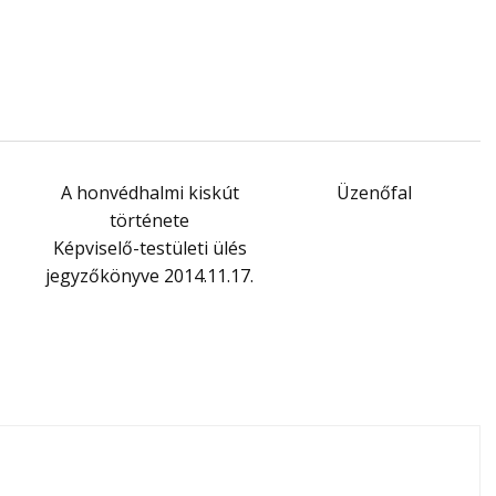
A honvédhalmi kiskút
Üzenőfal
–
története
Képviselő-testületi ülés
jegyzőkönyve 2014.11.17.