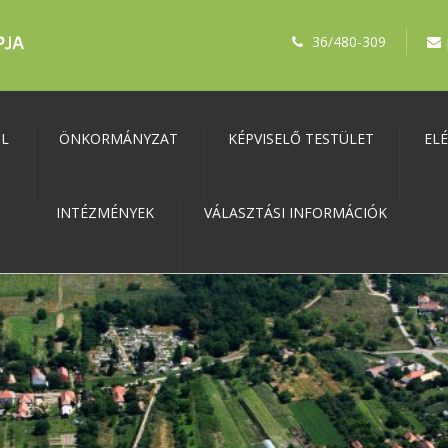
36/480-309
ŐL
ÖNKORMÁNYZAT
KÉPVISELŐ TESTÜLET
EL
INTÉZMÉNYEK
VÁLASZTÁSI INFORMÁCIÓK