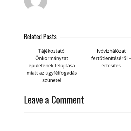
Related Posts
Tájékoztató:
Ivóvízhálózat
Önkormányzat
fertőtlenítéséről 
épületének felújítása
értesítés
miatt az ügyfélfogadás
szünetel
Leave a Comment