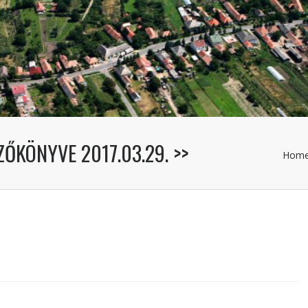
ZŐKÖNYVE 2017.03.29. >>
Hom