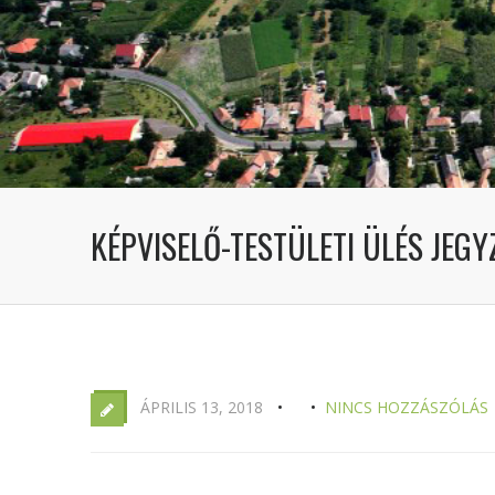
KÉPVISELŐ-TESTÜLETI ÜLÉS JEGY
ÁPRILIS 13, 2018
NINCS HOZZÁSZÓLÁS