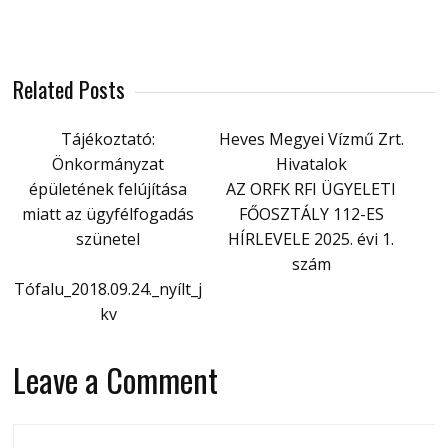
Related Posts
Tájékoztató:
Heves Megyei Vízmű Zrt.
Önkormányzat
Hivatalok
épületének felújítása
AZ ORFK RFI ÜGYELETI
miatt az ügyfélfogadás
FŐOSZTÁLY 112-ES
szünetel
HÍRLEVELE 2025. évi 1.
szám
Tófalu_2018.09.24._nyílt_j
kv
Leave a Comment