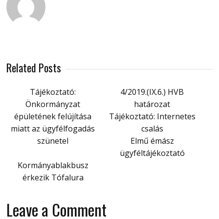
Related Posts
Tájékoztató:
4/2019.(IX.6.) HVB
Önkormányzat
határozat
épületének felújítása
Tájékoztató: Internetes
miatt az ügyfélfogadás
csalás
szünetel
Elmű émász
ügyféltájékoztató
Kormányablakbusz
érkezik Tófalura
Leave a Comment