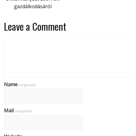
gazdálkodásáról
Leave a Comment
Name
(required)
Mail
(required)