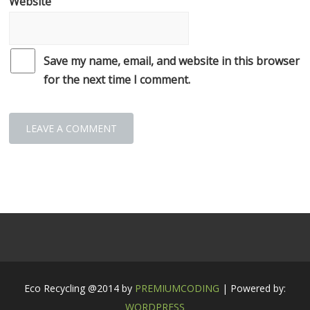
Website
Save my name, email, and website in this browser
for the next time I comment.
Eco Recycling @2014 by
PREMIUMCODING
| Powered by:
WORDPRESS