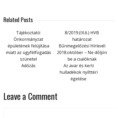
Related Posts
Tájékoztató:
8/2019.(IX.6.) HVB
Önkormányzat
határozat
épületének felújítása
Bűnmegelőzési Hírlevél
miatt az ügyfélfogadás
2018.október – Ne dőljön
szünetel
be a csalóknak
Adózás
Az avar és kerti
hulladékok nyílttéri
égetése
Leave a Comment