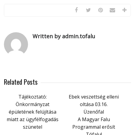
Written by admin.tofalu
Related Posts
Tájékoztató:
Ebek veszettség elleni
Önkormányzat
oltása 03.16.
épületének felújítása
Üzenőfal
miatt az ügyfélfogadás
A Magyar Falu
szünetel
Programmal erősít
Tófalu!