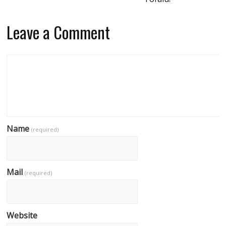
Leave a Comment
Name
(required)
Mail
(required)
Website