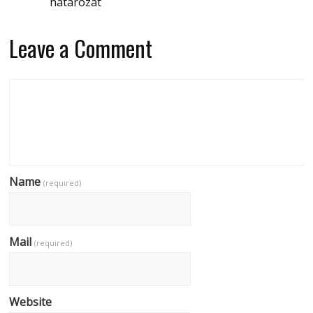
határozat
Leave a Comment
Name
(required)
Mail
(required)
Website