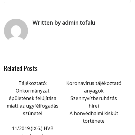
Written by admin.tofalu
Related Posts
Tájékoztató:
Koronavírus tájékoztató
Önkormányzat
anyagok
épületének felújítása
Szennyvízberuházás
miatt az ügyfélfogadás
hírei
szünetel
A honvédhalmi kiskút
története
11/2019.(IX.6.) HVB