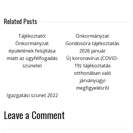
Related Posts
Tájékoztató:
Önkormányzat
Önkormányzat
Gondosóra tájékoztatás
épületének felújítása
2026 január
miatt az ügyfélfogadás
Új koronavírus (COVID-
szünetel
19): tájékoztatás
otthonában való
járványügyi
megfigyelésről
Igazgatási szünet 2022
Leave a Comment