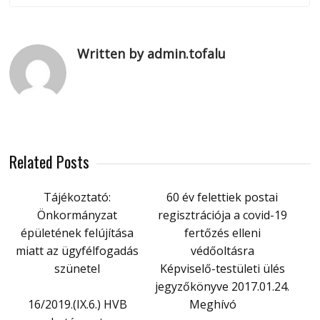
Written by admin.tofalu
Related Posts
Tájékoztató:
60 év felettiek postai
Önkormányzat
regisztrációja a covid-19
épületének felújítása
fertőzés elleni
miatt az ügyfélfogadás
védőoltásra
szünetel
Képviselő-testületi ülés
jegyzőkönyve 2017.01.24.
16/2019.(IX.6.) HVB
Meghívó