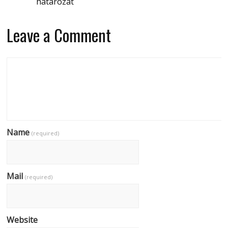
határozat
Leave a Comment
Name
(required)
Mail
(required)
Website