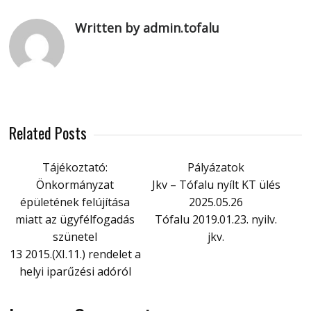
Written by admin.tofalu
Related Posts
Tájékoztató:
Pályázatok
Önkormányzat
Jkv – Tófalu nyílt KT ülés
épületének felújítása
2025.05.26
miatt az ügyfélfogadás
Tófalu 2019.01.23. nyilv.
szünetel
jkv.
13 2015.(XI.11.) rendelet a
helyi iparűzési adóról