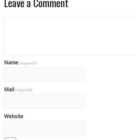
Leave a Comment
Name
(required)
Mail
(required)
Website