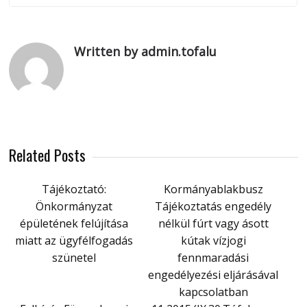
Written by admin.tofalu
Related Posts
Tájékoztató:
Kormányablakbusz
Önkormányzat
Tájékoztatás engedély
épületének felújítása
nélkül fúrt vagy ásott
miatt az ügyfélfogadás
kútak vízjogi
szünetel
fennmaradási
engedélyezési eljárásával
kapcsolatban