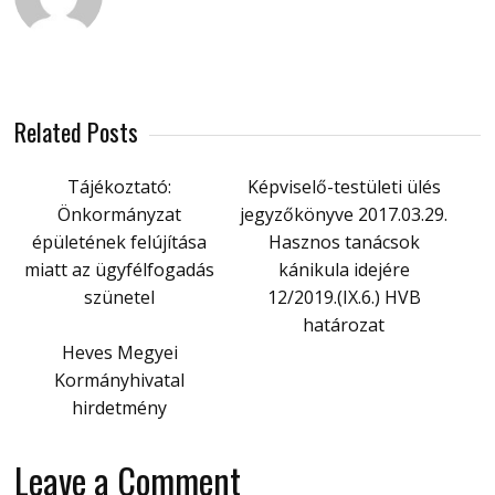
Related Posts
Tájékoztató:
Képviselő-testületi ülés
Önkormányzat
jegyzőkönyve 2017.03.29.
épületének felújítása
Hasznos tanácsok
miatt az ügyfélfogadás
kánikula idejére
szünetel
12/2019.(IX.6.) HVB
határozat
Heves Megyei
Kormányhivatal
hirdetmény
Leave a Comment