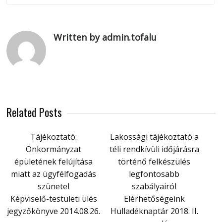
Written by admin.tofalu
Related Posts
Tájékoztató:
Lakossági tájékoztató a
Önkormányzat
téli rendkívüli időjárásra
épületének felújítása
történő felkészülés
miatt az ügyfélfogadás
legfontosabb
szünetel
szabályairól
Képviselő-testületi ülés
Elérhetőségeink
jegyzőkönyve 2014.08.26.
Hulladéknaptár 2018. II.