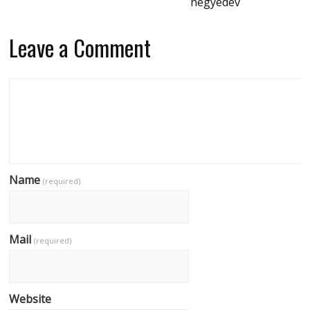
negyedév
Leave a Comment
Name
(required)
Mail
(required)
Website