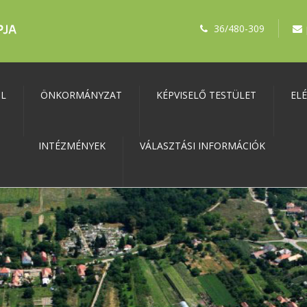
36/480-309
ŐL
ÖNKORMÁNYZAT
KÉPVISELŐ TESTÜLET
EL
INTÉZMÉNYEK
VÁLASZTÁSI INFORMÁCIÓK