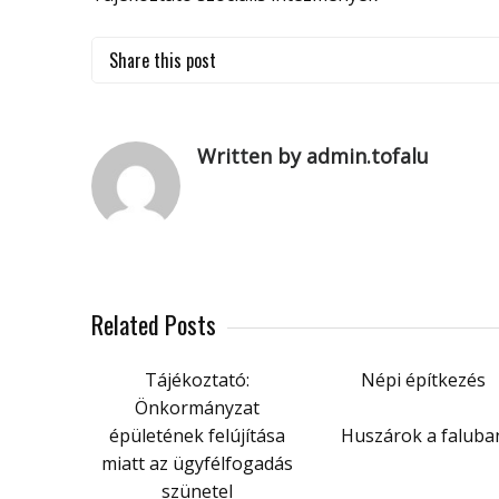
Share this post
Written by admin.tofalu
Related Posts
Tájékoztató:
Népi építkezés
Önkormányzat
épületének felújítása
Huszárok a faluba
miatt az ügyfélfogadás
szünetel