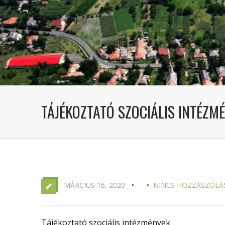
TÁJÉKOZTATÓ SZOCIÁLIS INTÉZM
MÁRCIUS 16, 2020
NINCS HOZZÁSZÓLÁ
Tájékoztató szociális intézmények