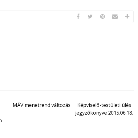
MÁV menetrend változás
Képviselő-testületi ülés
jegyzőkönyve 2015.06.18.
n