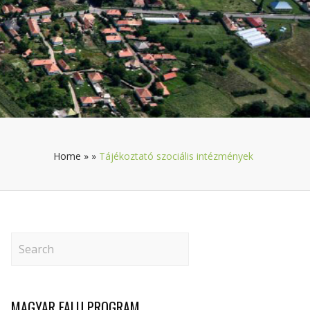
Home
»
»
Tájékoztató szociális intézmények
MAGYAR FALU PROGRAM