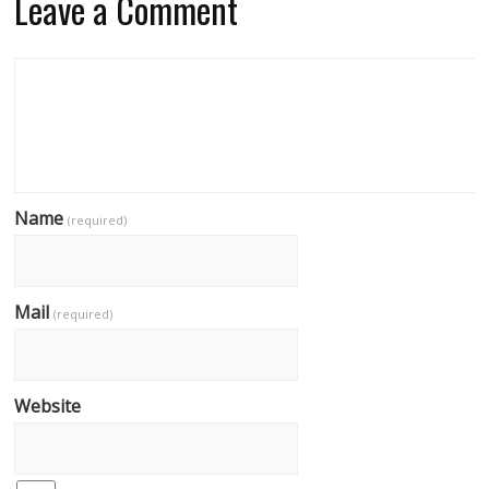
Leave a Comment
Name
(required)
Mail
(required)
Website