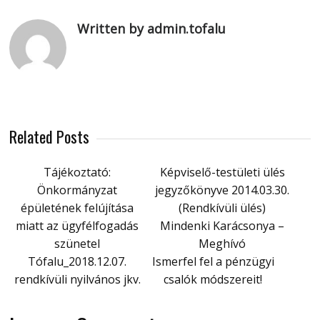
Written by admin.tofalu
Related Posts
Tájékoztató:
Képviselő-testületi ülés
Önkormányzat
jegyzőkönyve 2014.03.30.
épületének felújítása
(Rendkívüli ülés)
miatt az ügyfélfogadás
Mindenki Karácsonya –
szünetel
Meghívó
Tófalu_2018.12.07.
Ismerfel fel a pénzügyi
rendkívüli nyilvános jkv.
csalók módszereit!